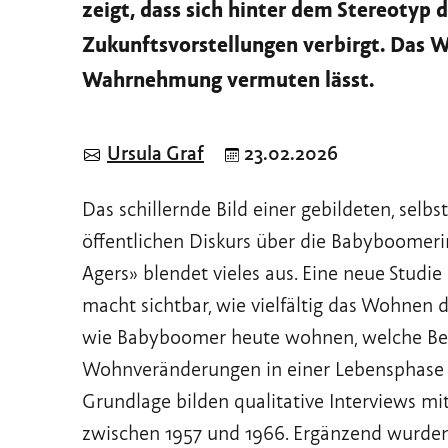
zeigt, dass sich hinter dem Stereotyp
Zukunftsvorstellungen verbirgt. Das Woh
Wahrnehmung vermuten lässt.
Ursula Graf
23.02.2026
Das schillernde Bild einer gebildeten, sel
öffentlichen Diskurs über die Babyboomer
Agers» blendet vieles aus. Eine neue Studie
macht sichtbar, wie vielfältig das Wohnen d
wie Babyboomer heute wohnen, welche Bed
Wohnveränderungen in einer Lebensphase 
Grundlage bilden qualitative Interviews 
zwischen 1957 und 1966. Ergänzend wurden