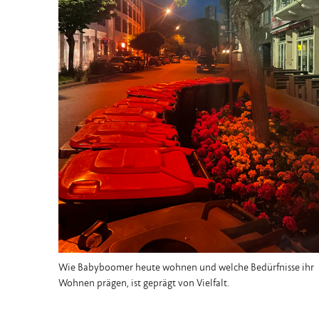
Wie Babyboomer heute wohnen und welche Bedürfnisse ihr
Wohnen prägen, ist geprägt von Vielfalt.