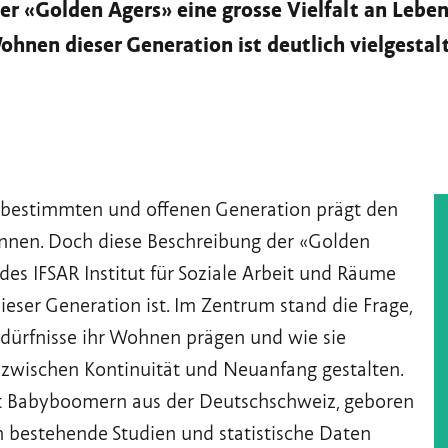
 der «Golden Agers» eine grosse Vielfalt an Le
nen dieser Generation ist deutlich vielgestaltig
bstbestimmten und offenen Generation prägt den
innen. Doch diese Beschreibung der «Golden
 des IFSAR Institut für Soziale Arbeit und Räume
ieser Generation ist. Im Zentrum stand die Frage,
ürfnisse ihr Wohnen prägen und wie sie
zwischen Kontinuität und Neuanfang gestalten.
mit Babyboomern aus der Deutschschweiz, geboren
 bestehende Studien und statistische Daten