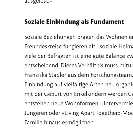
ausgelöst.»
Soziale Einbindung als Fundament
Soziale Beziehungen prägen das Wohnen en
Freundeskreise fungieren als «soziale Heima
viele der Befragten ist eine gute Balance 
entscheidend. Dieses Verhältnis muss mitu
Franziska Städler aus dem Forschungsteam. D
Einbindung auf vielfältige Arten neu orga
mit der Geburt von Enkelkindern werden Ca
entstehen neue Wohnformen: Untervermie
Jüngeren oder «Living Apart Together»-Mode
Familie hinaus ermöglichen.