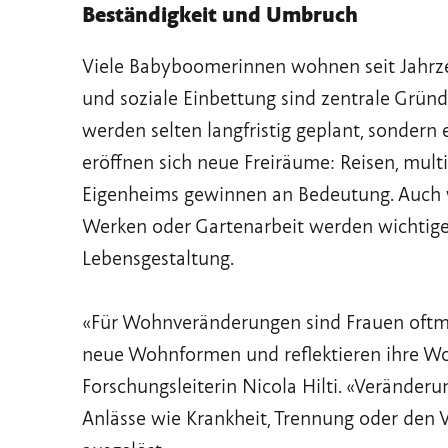
Beständigkeit und Umbruch
Viele Babyboomerinnen wohnen seit Jahrzeh
und soziale Einbettung sind zentrale Grün
werden selten langfristig geplant, sondern
eröffnen sich neue Freiräume: Reisen, mu
Eigenheims gewinnen an Bedeutung. Auch 
Werken oder Gartenarbeit werden wichtiger
Lebensgestaltung.
«Für Wohnveränderungen sind Frauen oftmals
neue Wohnformen und reflektieren ihre Woh
Forschungsleiterin Nicola Hilti. «Veränder
Anlässe wie Krankheit, Trennung oder den V