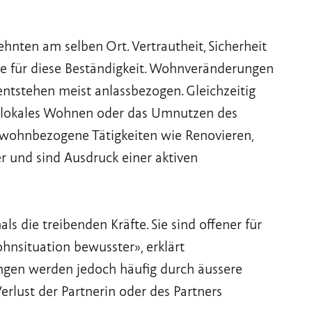
nten am selben Ort. Vertrautheit, Sicherheit
de für diese Beständigkeit. Wohnveränderungen
 entstehen meist anlassbezogen. Gleichzeitig
ltilokales Wohnen oder das Umnutzen des
wohnbezogene Tätigkeiten wie Renovieren,
 und sind Ausdruck einer aktiven
 die treibenden Kräfte. Sie sind offener für
nsituation bewusster», erklärt
ungen werden jedoch häufig durch äussere
erlust der Partnerin oder des Partners