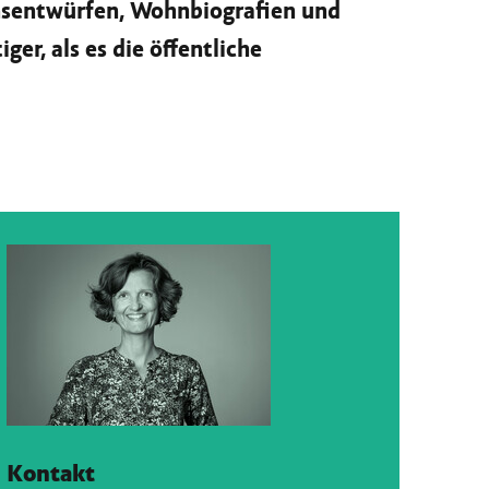
bensentwürfen, Wohnbiografien und
er, als es die öffentliche
Kontakt