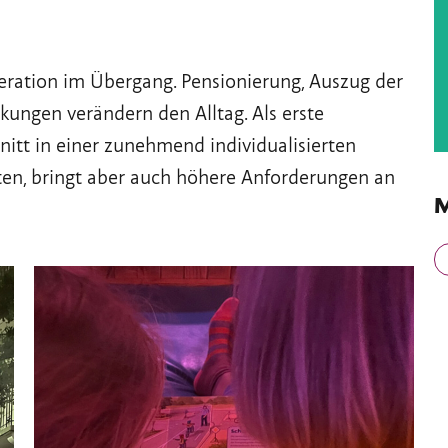
neration im Übergang. Pensionierung, Auszug der
kungen verändern den Alltag. Als erste
itt in einer zunehmend individualisierten
iten, bringt aber auch höhere Anforderungen an
M