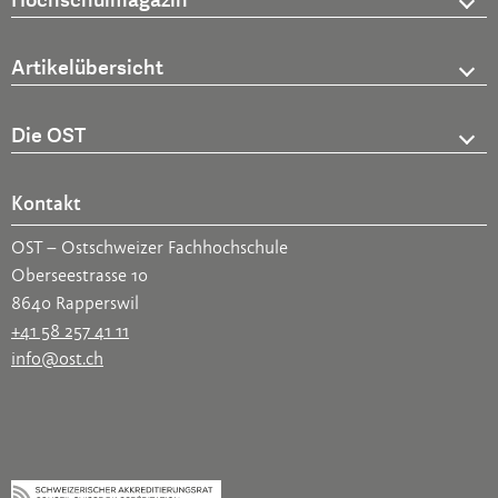
Hochschulmagazin
Artikelübersicht
Die OST
Kontakt
OST – Ostschweizer Fachhochschule
Oberseestrasse 10
8640 Rapperswil
+41 58 257 41 11
info@ost.ch