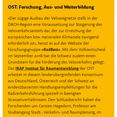
OST: Forschung, Aus- und Weiterbildung
«Der zügige Ausbau der Velowegnetze stellt in der
DACH-Region eine Voraussetzung zur Steigerung des
Veloverkehrsanteils dar, der zur Erreichung der
europäischen bzw. nationalen Klimaziele zwingend
erforderlich ist», heisst es auf der Website der
Forschungsgruppe
«RadBest»
. Mit dem Volksentscheid
im September 2018 hat die Schweiz zudem einen
Grundstein für die Förderung des Veloverkehrs gelegt.
Das
IRAP Institut für Raumentwicklung
der OST
arbeitet in diesem länderübergreifenden Konsortium
aus Deutschland, Österreich und der Schweiz an
evidenzbasierten Handlungsempfehlungen für die
Radverkehrsführung speziell in beengten
Strassenverhältnissen. Den Schlussbericht haben die
Forschenden um Carsten Hagedorn, Professor am
Studiengang Stadt-, Verkehrs- und Raumplanung, im