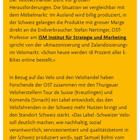
Herausforderungen. Die Situation sei vergleichbar mit
dem Möbelmarkt: Im Ausland wird billig produziert, in
der Schweiz gelangen die Produkte mit grosser Marge
direkt an die Endverbraucher. Stefan Nertinger, OST-
Professor am
ISM Institut für Strategie und Marketing
,
spricht von der «Amazonisierung und Zalandoisierung»
im Velomarkt. «Schon heute werden 18 Prozent aller E-
Bikes online bestellt.»
In Bezug auf das Velo und den Velohandel haben
Forschende der OST zusammen mit den Thurgauer
Veloherstellern Tour de Suisse (Kreuzlingen) und
Komenda (Sirnach) ein Label entwickelt, das den
Velofahrenden in der Schweiz mehr Nutzen bringt und
den Standort Schweiz stärkt. «Das Label ‹Schweizer Velo›
soll deutlich machen, wie nachhaltig, sozial
verantwortlich, serviceorientiert und qualitätsbetont in
der Schweiz produziert wird», sagt Samuel Böhni vom