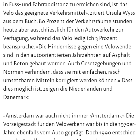
in Fuss- und Fahrraddistanz zu erreichen sind, ist das
Velo das geeignete Verkehrsmittel», zitiert Ursula Wyss
aus dem Buch. 80 Prozent der Verkehrsräume stünden
heute aber ausschliesslich für den Autoverkehr zur
Verfügung, während das Velo lediglich 3 Prozent
beanspruche. «Die Hindernisse gegen eine Velowende
sind in den autoorientierten Jahrzehnten auf Asphalt
und Beton gebaut worden. Auch Gesetzgebungen und
Normen verhindern, dass sie mit einfachen, rasch
umsetzbaren Mitteln korrigiert werden können.» Dass
dies möglich ist, zeigen die Niederlanden und
Dänemark:
«Amsterdam war auch nicht immer ‹Amsterdam›.» Die
Vorzeigestadt für den Veloverkehr war bis in die 1970er-
Jahre ebenfalls vom Auto geprägt. Doch 1990 entschied