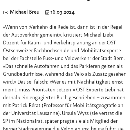
Michael Breu
16.09.2024
«Wenn von ‹Verkehr› die Rede ist, dann ist in der Regel
der Autoverkehr gemeint», kritisiert Michael Liebi,
Dozent für Raum- und Verkehrsplanung an der OST –
Ostschweizer Fachhochschule und Mobilitätsexperte
bei der Fachstelle Fuss- und Veloverkehr der Stadt Bern.
«Das schnelle Autofahren und das Parkieren gelten als
Grundbedürfnisse, während das Velo als Zusatz gesehen
wird.» Das sei falsch: «Wer es mit Nachhaltigkeit ernst
meint, muss Prioritäten setzen!» OST-Experte Liebi hat
deshalb ein engagiertes Buch geschrieben – zusammen
mit Patrick Rérat (Professor für Mobilitätsgeografie an
der Universität Lausanne), Ursula Wyss (sie vertrat die
SP im Nationalrat, später prägte sie als Mitglied der
Berner Stadtregierung die Veloplanung, heute führt sie