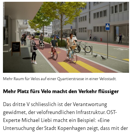
Mehr Raum für Velos auf einer Quartierstrasse in einer Velostadt.
Mehr Platz fürs Velo macht den Verkehr flüssiger
Das dritte V schliesslich ist der Verantwortung
gewidmet, der velofreundlichen Infrastruktur. OST-
Experte Michael Liebi macht ein Beispiel: «Eine
Untersuchung der Stadt Kopenhagen zeigt, dass mit der