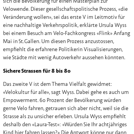
sich die Bevölkerung für einen Masterplan zur
Velowende. Dieser gesellschaftspolitische Prozess, «die
Veränderung wollen», sei das erste V im Leitmotiv für
eine nachhaltige Verkehrspolitik, erklärte Ursula Wyss
bei einem Besuch am Velo-Fachkongress «Flink» Anfang
Mai in St.Gallen. Um diesen Prozess anzustossen,
empfiehlt die erfahrene Politikerin Visualisierungen,
wie Städte mit wenig Autoverkehr aussehen könnten.
Sichere Strassen für 8 bis 80
Das zweite V ist dem Thema Vielfalt gewidmet:
«Velokultur für alle», sagt Wyss. Dabei gehe es auch um
Empowerment. 60 Prozent der Bevölkerung würden
gerne Velo fahren, getrauen sich aber nicht, weil sie die
Strasse als zu unsicher erleben. Ursula Wyss empfiehlt
deshalb den «Laura-Test»: «Würden Sie Ihr achtjähriges
Kind hier fahren lassen?» Die Antwort könne nur dann