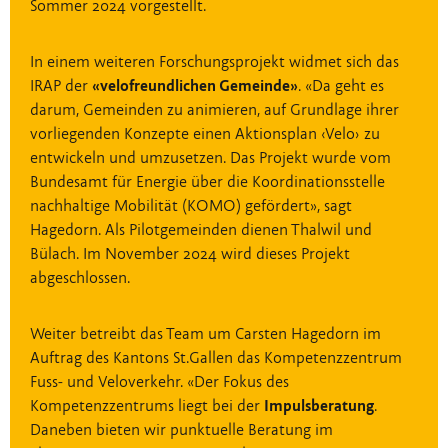
Sommer 2024 vorgestellt.
In einem weiteren Forschungsprojekt widmet sich das
IRAP der
«velofreundlichen Gemeinde»
. «Da geht es
darum, Gemeinden zu animieren, auf Grundlage ihrer
vorliegenden Konzepte einen Aktionsplan ‹Velo› zu
entwickeln und umzusetzen. Das Projekt wurde vom
Bundesamt für Energie über die Koordinationsstelle
nachhaltige Mobilität (KOMO) gefördert», sagt
Hagedorn. Als Pilotgemeinden dienen Thalwil und
Bülach. Im November 2024 wird dieses Projekt
abgeschlossen.
Weiter betreibt das Team um Carsten Hagedorn im
Auftrag des Kantons St.Gallen das Kompetenzzentrum
Fuss- und Veloverkehr. «Der Fokus des
Kompetenzzentrums liegt bei der
Impulsberatung
.
Daneben bieten wir punktuelle Beratung im