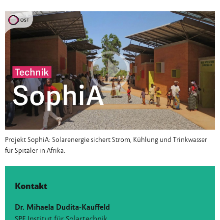
Projekt SophiA: Solarenergie sichert Strom, Kühlung und Trinkwasser
für Spitäler in Afrika.
Kontakt
Dr. Mihaela Dudita-Kauffeld
SPF Institut für Solartechnik