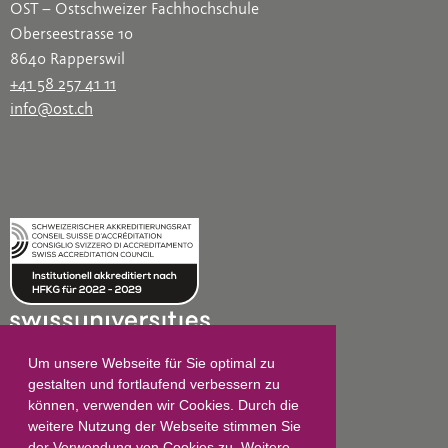
OST – Ostschweizer Fachhochschule
Oberseestrasse 10
8640 Rapperswil
+41 58 257 41 11
info@ost.ch
Um unsere Webseite für Sie optimal zu
gestalten und fortlaufend verbessern zu
können, verwenden wir Cookies. Durch die
Impressum
weitere Nutzung der Webseite stimmen Sie
der Verwendung von Cookies zu. Weitere