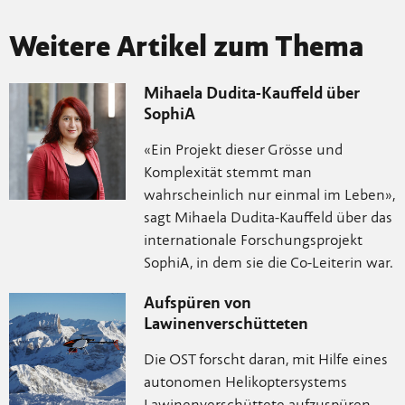
Weitere Artikel zum Thema
Mihaela Dudita-Kauffeld über
SophiA
«Ein Projekt dieser Grösse und
Komplexität stemmt man
wahrscheinlich nur einmal im Leben»,
sagt Mihaela Dudita-Kauffeld über das
internationale Forschungsprojekt
SophiA, in dem sie die Co-Leiterin war.
Aufspüren von
Lawinenverschütteten
Die OST forscht daran, mit Hilfe eines
autonomen Helikoptersystems
Lawinenverschüttete aufzuspüren.