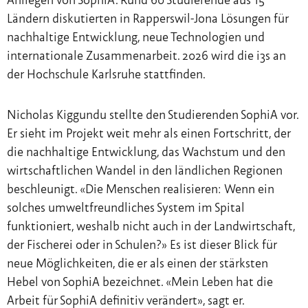
Anliegen von SophiA. Rund 60 Studierende aus 15
Ländern diskutierten in Rapperswil-Jona Lösungen für
nachhaltige Entwicklung, neue Technologien und
internationale Zusammenarbeit. 2026 wird die i3s an
der Hochschule Karlsruhe stattfinden.
Nicholas Kiggundu stellte den Studierenden SophiA vor.
Er sieht im Projekt weit mehr als einen Fortschritt, der
die nachhaltige Entwicklung, das Wachstum und den
wirtschaftlichen Wandel in den ländlichen Regionen
beschleunigt. «Die Menschen realisieren: Wenn ein
solches umweltfreundliches System im Spital
funktioniert, weshalb nicht auch in der Landwirtschaft,
der Fischerei oder in Schulen?» Es ist dieser Blick für
neue Möglichkeiten, die er als einen der stärksten
Hebel von SophiA bezeichnet. «Mein Leben hat die
Arbeit für SophiA definitiv verändert», sagt er.