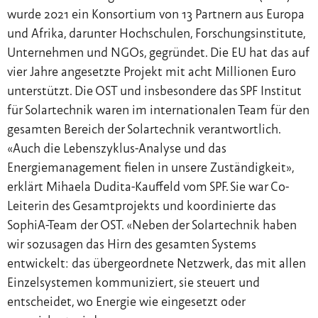
wurde 2021 ein Konsortium von 13 Partnern aus Europa
und Afrika, darunter Hochschulen, Forschungsinstitute,
Unternehmen und NGOs, gegründet. Die EU hat das auf
vier Jahre angesetzte Projekt mit acht Millionen Euro
unterstützt. Die OST und insbesondere das SPF Institut
für Solartechnik waren im internationalen Team für den
gesamten Bereich der Solartechnik verantwortlich.
«Auch die Lebenszyklus-Analyse und das
Energiemanagement fielen in unsere Zuständigkeit»,
erklärt Mihaela Dudita-Kauffeld vom SPF. Sie war Co-
Leiterin des Gesamtprojekts und koordinierte das
SophiA-Team der OST. «Neben der Solartechnik haben
wir sozusagen das Hirn des gesamten Systems
entwickelt: das übergeordnete Netzwerk, das mit allen
Einzelsystemen kommuniziert, sie steuert und
entscheidet, wo Energie wie eingesetzt oder