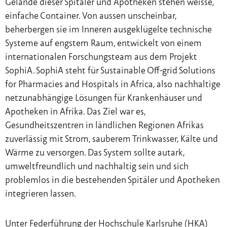
Gelände dieser Spitäler und Apotheken stehen weisse,
einfache Container. Von aussen unscheinbar,
beherbergen sie im Inneren ausgeklügelte technische
Systeme auf engstem Raum, entwickelt von einem
internationalen Forschungsteam aus dem Projekt
SophiA. SophiA steht für Sustainable Off-grid Solutions
for Pharmacies and Hospitals in Africa, also nachhaltige
netzunabhängige Lösungen für Krankenhäuser und
Apotheken in Afrika. Das Ziel war es,
Gesundheitszentren in ländlichen Regionen Afrikas
zuverlässig mit Strom, sauberem Trinkwasser, Kälte und
Wärme zu versorgen. Das System sollte autark,
umweltfreundlich und nachhaltig sein und sich
problemlos in die bestehenden Spitäler und Apotheken
integrieren lassen.
Unter Federführung der Hochschule Karlsruhe (HKA)