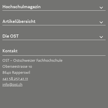
Hochschulmagazin
Artikelübersicht
Die OST
Kontakt
OST – Ostschweizer Fachhochschule
Oberseestrasse 10
8640 Rapperswil
+41 58 257 41 11
info@ost.ch