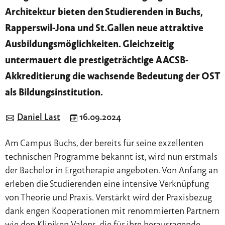
Architektur bieten den Studierenden in Buchs,
Rapperswil-Jona und St.Gallen neue attraktive
Ausbildungsmöglichkeiten. Gleichzeitig
untermauert die prestigeträchtige AACSB-
Akkreditierung die wachsende Bedeutung der OST
als Bildungsinstitution.
Daniel Last
16.09.2024
Am Campus Buchs, der bereits für seine exzellenten
technischen Programme bekannt ist, wird nun erstmals
der Bachelor in Ergotherapie angeboten. Von Anfang an
erleben die Studierenden eine intensive Verknüpfung
von Theorie und Praxis. Verstärkt wird der Praxisbezug
dank engen Kooperationen mit renommierten Partnern
wie den Kliniken Valens, die für ihre herausragende